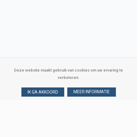
Deze website maakt gebruik van cookies om uw ervaring te
verbeteren.
MEER INFORMATIE
IK GA AKKOORD
Over Verploegen
Wie zijn wij