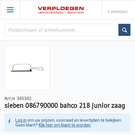
0 artikel(en)
Art nr.
345342
sieben 086790000 bahco 218 junior zaag
Log in
om uw prijzen, voorraad en levertijden te bekijken.
Geen klant?
Klik hier om klant te worden