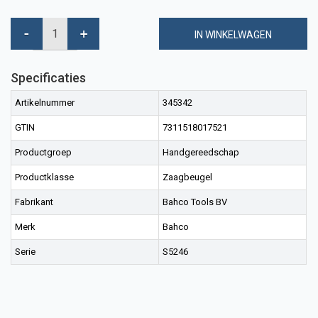
IN WINKELWAGEN
Specificaties
Artikelnummer
345342
GTIN
7311518017521
Productgroep
Handgereedschap
Productklasse
Zaagbeugel
Fabrikant
Bahco Tools BV
Merk
Bahco
Serie
S5246