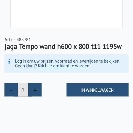
Art nr.
485781
jaga Tempo wand h600 x 800 t11 1195w
Log in
om uw prijzen, voorraad en levertijden te bekijken.
Geen klant?
Klik hier om klant te worden
IN WINKELWAGEN