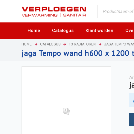
Home
Catalogus
Klant worden
Ove
HOME
CATALOGUS
13 RADIATOREN
JAGA TEMPO WA
jaga Tempo wand h600 x 1200 
Ar
j