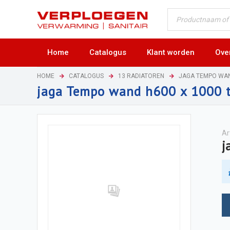
Home
Catalogus
Klant worden
Ove
HOME
CATALOGUS
13 RADIATOREN
JAGA TEMPO WA
jaga Tempo wand h600 x 1000 
Ar
j