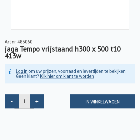
Art nr.
485060
jaga Tempo vrijstaand h300 x 500 t10
413w
Log in
om uw prijzen, voorraad en levertijden te bekijken.
Geen klant?
Klik hier om klant te worden
IN WINKELWAGEN