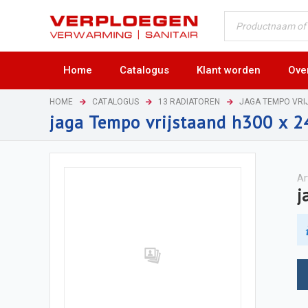
Home
Catalogus
Klant worden
Ove
HOME
CATALOGUS
13 RADIATOREN
JAGA TEMPO VRI
jaga Tempo vrijstaand h300 x 
Ar
j