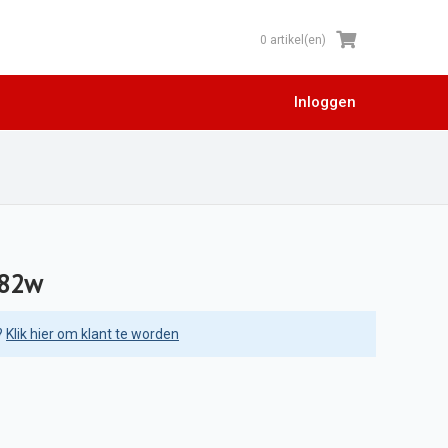
0 artikel(en)
Inloggen
982w
?
Klik hier om klant te worden