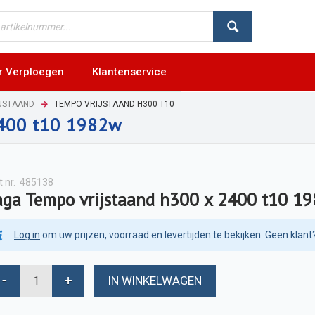
r Verploegen
Klantenservice
JSTAAND
TEMPO VRIJSTAAND H300 T10
2400 t10 1982w
t nr.
485138
aga Tempo vrijstaand h300 x 2400 t10 1
Log in
om uw prijzen, voorraad en levertijden te bekijken. Geen klant
IN WINKELWAGEN