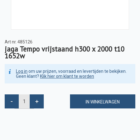
Art nr.
485126
jaga Tempo vrijstaand h300 x 2000 t10
1652w
Log in
om uw prijzen, voorraad en levertijden te bekijken.
Geen klant?
Klik hier om klant te worden
IN WINKELWAGEN