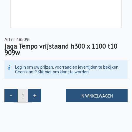
Art nr.
485096
jaga Tempo vrijstaand h300 x 1100 t10
909w
Log in
om uw prijzen, voorraad en levertijden te bekijken.
Geen klant?
Klik hier om klant te worden
IN WINKELWAGEN