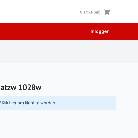
0 artikel(en)
Inloggen
matzw 1028w
?
Klik hier om klant te worden