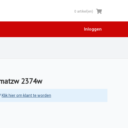
0 artikel(en)
Inloggen
 matzw 2374w
?
Klik hier om klant te worden