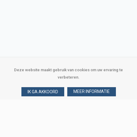
Deze website maakt gebruik van cookies om uw ervaring te
verbeteren.
MEER INFORMATIE
IK GA AKKOORD
Over Verploegen
Wie zijn wij