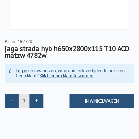
Art nr.
482720
jaga strada hyb h650x2800x115 T10 ACO
matzw 4782w
Log in
om uw prijzen, voorraad en levertijden te bekijken.
Geen klant?
Klik hier om klant te worden
IN WINKELWAGEN