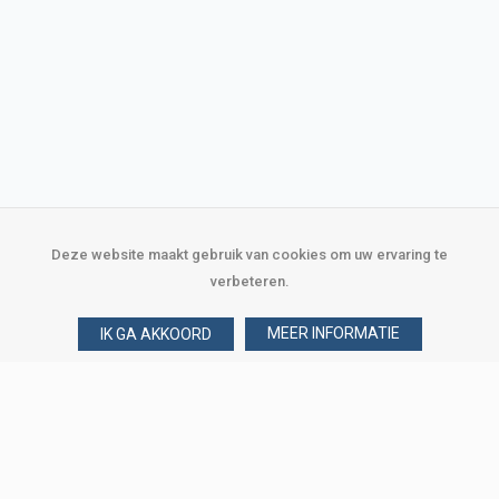
Deze website maakt gebruik van cookies om uw ervaring te
verbeteren.
MEER INFORMATIE
IK GA AKKOORD
Over Verploegen
Wie zijn wij