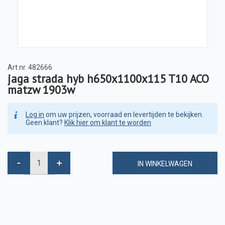
Art nr.
482666
jaga strada hyb h650x1100x115 T10 ACO
matzw 1903w
Log in
om uw prijzen, voorraad en levertijden te bekijken.
Geen klant?
Klik hier om klant te worden
IN WINKELWAGEN