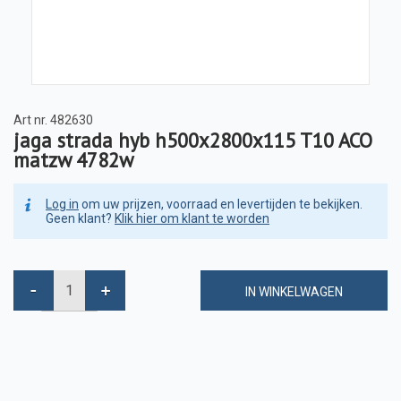
Art nr.
482630
jaga strada hyb h500x2800x115 T10 ACO
matzw 4782w
Log in
om uw prijzen, voorraad en levertijden te bekijken.
Geen klant?
Klik hier om klant te worden
IN WINKELWAGEN