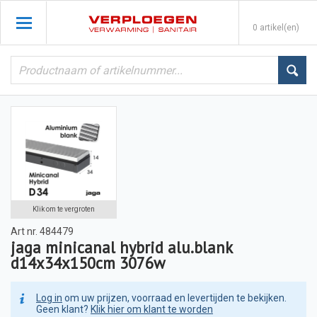
0 artikel(en)
Klik om te vergroten
Art nr.
484479
jaga minicanal hybrid alu.blank
d14x34x150cm 3076w
Log in
om uw prijzen, voorraad en levertijden te bekijken.
Geen klant?
Klik hier om klant te worden