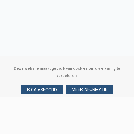
Deze website maakt gebruik van cookies om uw ervaring te
verbeteren.
MEER INFORMATIE
IK GA AKKOORD
Over Verploegen
Wie zijn wij